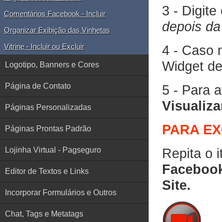
3 - Digit
Comentários Facebook - Incluir
depois da 
Organizar Exibição das Vinhetas
Vitrine - Incluir ou Excluir
4 - Caso n
Widget de
Logotipo, Banners e Cores
Página de Contato
5 - Para a
Visualiza
Páginas Personalizadas
PARA EX
Páginas Prontas Padrão
Lojinha Virtual - Pagseguro
Repita o 
Faceboo
Editor de Textos e Links
Site.
Incorporar Formulários e Outros
Chat, Tags e Metatags