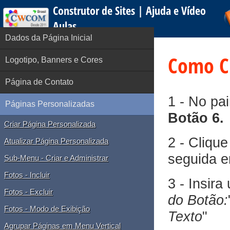
Construtor de Sites | Ajuda e Vídeo
Aulas
Dados da Página Inicial
Como Cr
Logotipo, Banners e Cores
Página de Contato
1 - No pai
Páginas Personalizadas
Botão 6.
Criar Página Personalizada
2 - Cliqu
Atualizar Página Personalizada
seguida 
Sub-Menu - Criar e Administrar
Fotos - Incluir
3 - Insir
Fotos - Excluir
do Botão:
Fotos - Modo de Exibição
Texto
"
Agrupar Páginas em Menu Vertical