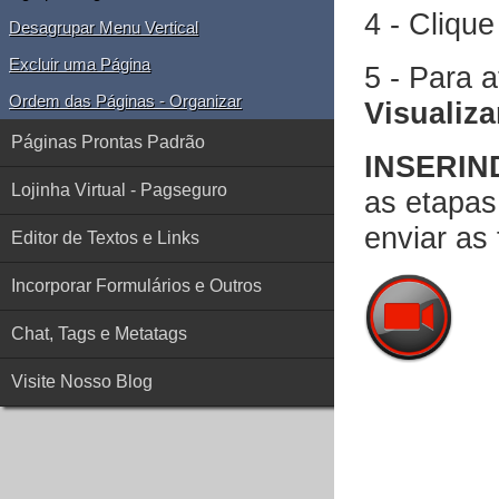
4 - Cliqu
Desagrupar Menu Vertical
Excluir uma Página
5 - Para a
Ordem das Páginas - Organizar
Visualiza
Páginas Prontas Padrão
INSERIN
Lojinha Virtual - Pagseguro
as etapas
enviar as 
Editor de Textos e Links
Incorporar Formulários e Outros
Chat, Tags e Metatags
Visite Nosso Blog